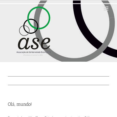
Skip
to
content
Olá, mundo!